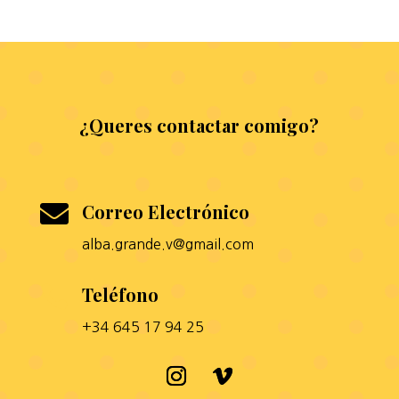
¿Queres contactar comigo?

Correo Electrónico
alba.grande.v@gmail.com

Teléfono
+34 645 17 94 25